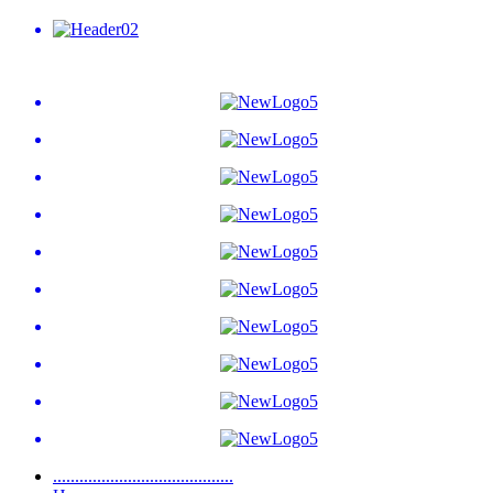
.........................................